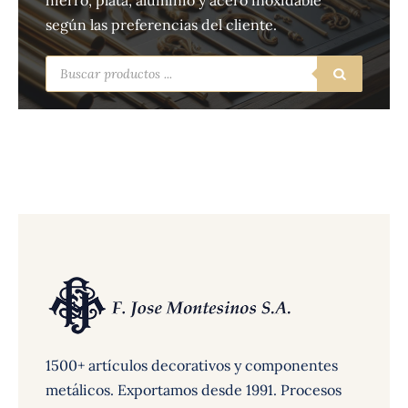
hierro, plata, aluminio y acero inoxidable
según las preferencias del cliente.
Búsqueda
de
productos
1500+ artículos decorativos y componentes
metálicos. Exportamos desde 1991. Procesos