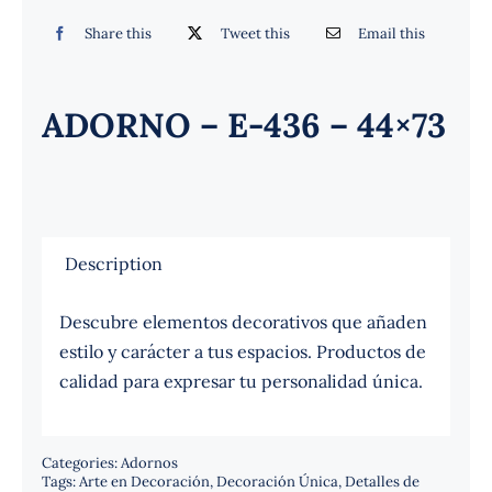
Español
Share this
Tweet this
Email this
ADORNO – E-436 – 44×73
Description
Descubre elementos decorativos que añaden
estilo y carácter a tus espacios. Productos de
calidad para expresar tu personalidad única.
Categories:
Adornos
Tags:
Arte en Decoración
,
Decoración Única
,
Detalles de