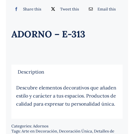
Español
Share this
Tweet this
Email this
ADORNO – E-313
Description
Descubre elementos decorativos que añaden
estilo y carácter a tus espacios. Productos de
calidad para expresar tu personalidad única.
Categories:
Adornos
Tags:
Arte en Decoración
,
Decoración Única
,
Detalles de