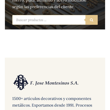
hierro, plata, aluminio y acero inoxidable
según las preferencias del cliente.
Búsqueda
de
productos
1500+ artículos decorativos y componentes
metálicos. Exportamos desde 1991. Procesos