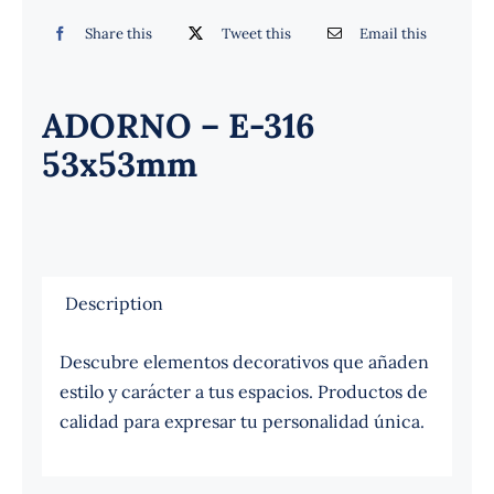
Español
Share this
Tweet this
Email this
ADORNO – E-316
53x53mm
Description
Descubre elementos decorativos que añaden
estilo y carácter a tus espacios. Productos de
calidad para expresar tu personalidad única.