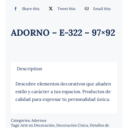
Español
Share this
Tweet this
Email this
ADORNO – E-322 – 97×92
Description
Descubre elementos decorativos que añaden
estilo y carácter a tus espacios. Productos de
calidad para expresar tu personalidad única.
Categories:
Adornos
Tags:
Arte en Decoración
,
Decoración Única
,
Detalles de