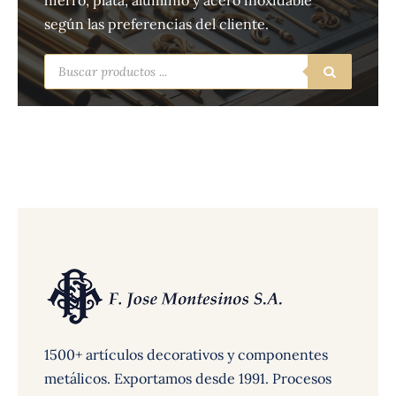
hierro, plata, aluminio y acero inoxidable
según las preferencias del cliente.
Búsqueda
de
productos
1500+ artículos decorativos y componentes
metálicos. Exportamos desde 1991. Procesos