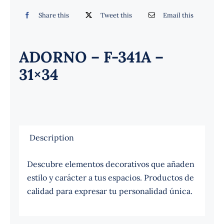
Español
Share this
Tweet this
Email this
ADORNO – F-341A –
31×34
Description
Descubre elementos decorativos que añaden
estilo y carácter a tus espacios. Productos de
calidad para expresar tu personalidad única.