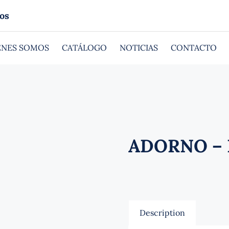
os
ÉNES SOMOS
CATÁLOGO
NOTICIAS
CONTACTO
ADORNO – E
Description