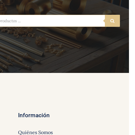
a
s
Información
Quiénes Somos