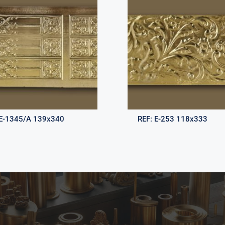
E-1345/A 139x340
REF:
E-253 118x333