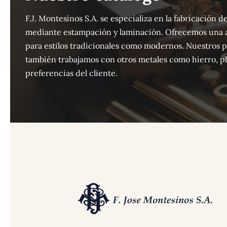
F.J. Montesinos S.A. se especializa en la fabricación
mediante estampación y laminación. Ofrecemos una 
para estilos tradicionales como modernos. Nuestros 
también trabajamos con otros metales como hierro, pla
preferencias del cliente.