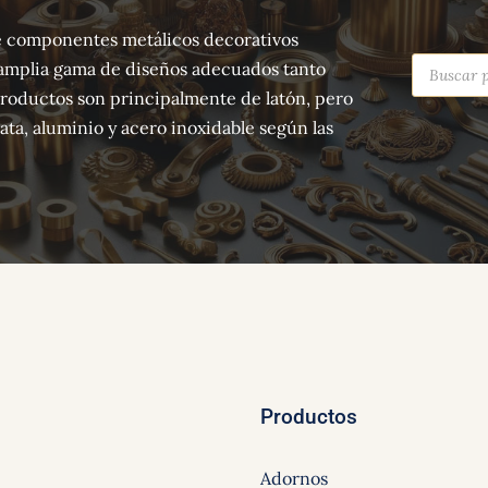
 de componentes metálicos decorativos
Búsqued
amplia gama de diseños adecuados tanto
de
producto
productos son principalmente de latón, pero
ta, aluminio y acero inoxidable según las
Productos
Adornos