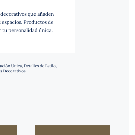
decorativos que añaden
us espacios. Productos de
r tu personalidad única.
ación Única
,
Detalles de Estilo
,
s Decorativos