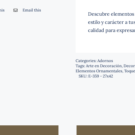
his
Email this
Descubre elementos 
estilo y carácter a t
calidad para expresa
Categories:
Adornos
Tags:
Arte en Decoración
,
Decor
Elementos Ornamentales
,
Toque
SKU:
E-359 - 27x42