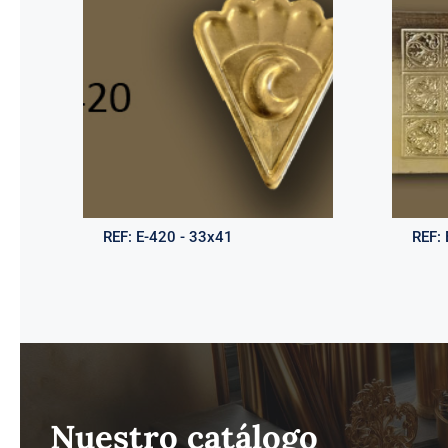
REF:
E-420 - 33x41
REF:
Nuestro catálogo