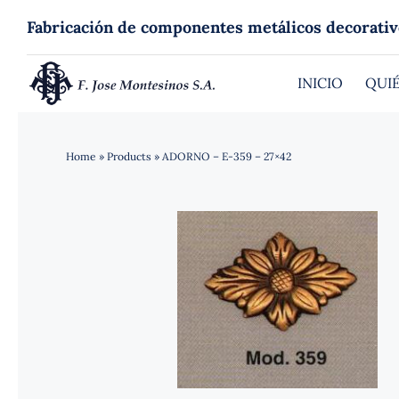
Saltar
Fabricación de componentes metálicos decorativ
al
contenido
INICIO
QUI
Home
»
Products
»
ADORNO – E-359 – 27×42