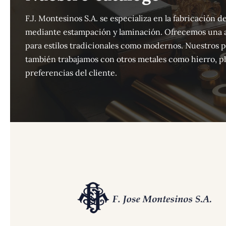
F.J. Montesinos S.A. se especializa en la fabricación
mediante estampación y laminación. Ofrecemos una 
para estilos tradicionales como modernos. Nuestros 
también trabajamos con otros metales como hierro, pla
preferencias del cliente.