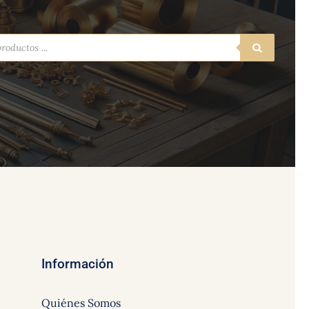
a
s
Información
Quiénes Somos