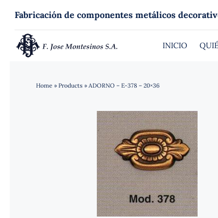
Saltar
Fabricación de componentes metálicos decorativ
al
contenido
INICIO
QUI
Home
»
Products
»
ADORNO – E-378 – 20×36