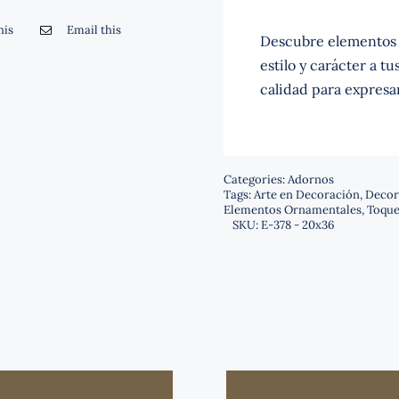
his
Email this
Descubre elementos 
estilo y carácter a t
calidad para expresa
Categories:
Adornos
Tags:
Arte en Decoración
,
Decor
Elementos Ornamentales
,
Toque
SKU:
E-378 - 20x36