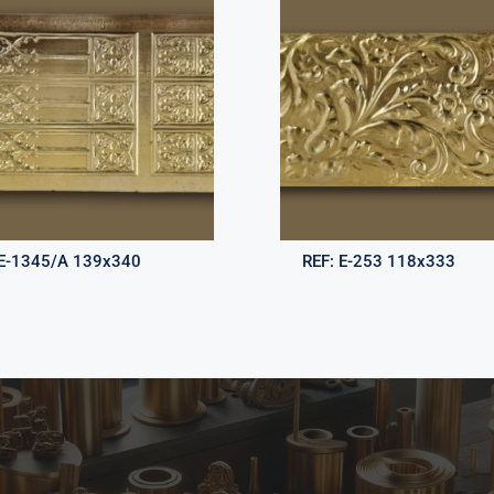
E-1345/A 139x340
REF:
E-253 118x333