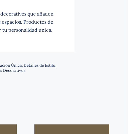
decorativos que añaden
us espacios. Productos de
r tu personalidad única.
ación Única
,
Detalles de Estilo
,
s Decorativos