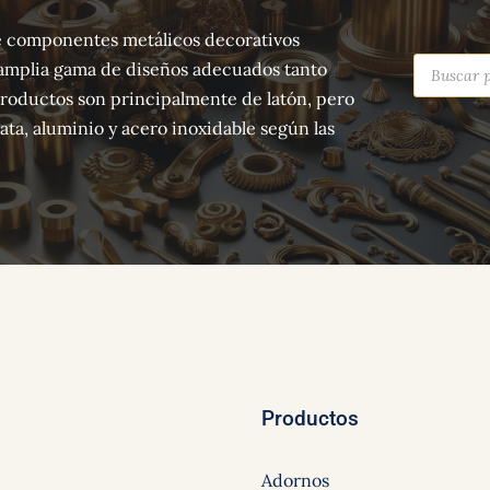
 de componentes metálicos decorativos
Búsqued
amplia gama de diseños adecuados tanto
de
producto
productos son principalmente de latón, pero
ta, aluminio y acero inoxidable según las
Productos
Adornos