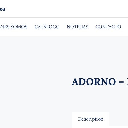
os
ÉNES SOMOS
CATÁLOGO
NOTICIAS
CONTACTO
ADORNO – E
Description