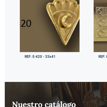
REF:
E-420 - 33x41
REF:
Nuestro catálogo