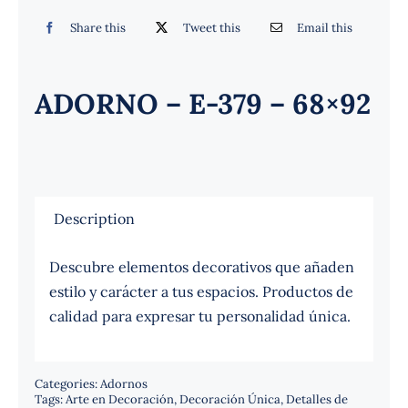
Español
Share this
Tweet this
Email this
ADORNO – E-379 – 68×92
Description
Descubre elementos decorativos que añaden
estilo y carácter a tus espacios. Productos de
calidad para expresar tu personalidad única.
Categories:
Adornos
Tags:
Arte en Decoración
,
Decoración Única
,
Detalles de