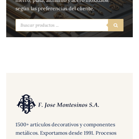
hierro, plata, aluminio y acero inoxidable
según las preferencias del cliente.
Búsqueda
de
productos
1500+ artículos decorativos y componentes
metálicos. Exportamos desde 1991. Procesos