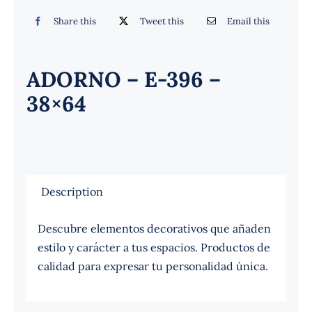
Español
Share this
Tweet this
Email this
ADORNO – E-396 –
38×64
Description
Descubre elementos decorativos que añaden
estilo y carácter a tus espacios. Productos de
calidad para expresar tu personalidad única.