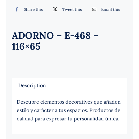
Español
Share this
Tweet this
Email this
ADORNO – E-468 –
116×65
Description
Descubre elementos decorativos que añaden
estilo y carácter a tus espacios. Productos de
calidad para expresar tu personalidad única.