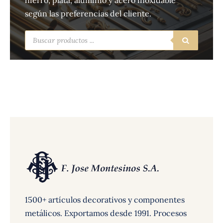
hierro, plata, aluminio y acero inoxidable
según las preferencias del cliente.
Búsqueda
de
productos
1500+ artículos decorativos y componentes
metálicos. Exportamos desde 1991. Procesos