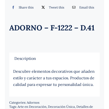
Español
Share this
Tweet this
Email this
ADORNO – F-1222 – D.41
Description
Descubre elementos decorativos que añaden
estilo y carácter a tus espacios. Productos de
calidad para expresar tu personalidad única.
Categories:
Adornos
Tags:
Arte en Decoración
,
Decoración Única
,
Detalles de