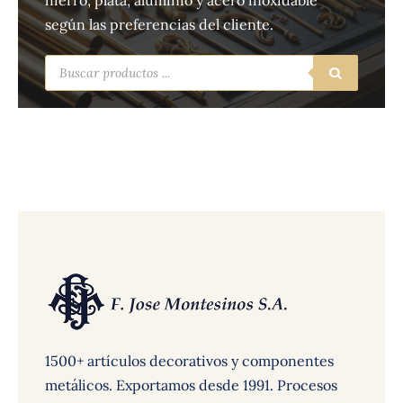
hierro, plata, aluminio y acero inoxidable
según las preferencias del cliente.
Búsqueda
de
productos
1500+ artículos decorativos y componentes
metálicos. Exportamos desde 1991. Procesos