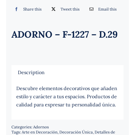
Español
Share this
Tweet this
Email this
ADORNO – F-1227 – D.29
Description
Descubre elementos decorativos que añaden
estilo y carácter a tus espacios. Productos de
calidad para expresar tu personalidad única.
Categories:
Adornos
Tags:
Arte en Decoración
,
Decoración Única
,
Detalles de