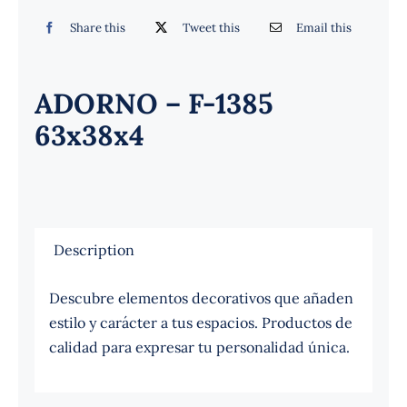
Español
Share this
Tweet this
Email this
ADORNO – F-1385
63x38x4
Description
Descubre elementos decorativos que añaden
estilo y carácter a tus espacios. Productos de
calidad para expresar tu personalidad única.