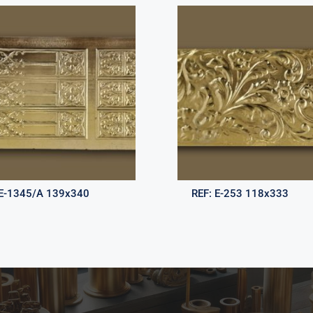
E-1345/A 139x340
REF:
E-253 118x333