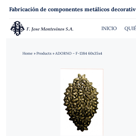
Saltar
Fabricación de componentes metálicos decorativ
al
contenido
INICIO
QUI
Home
»
Products
»
ADORNO – F-1384 60x35x4