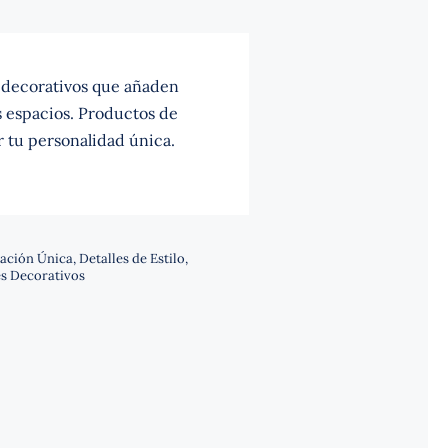
decorativos que añaden
us espacios. Productos de
r tu personalidad única.
ación Única
,
Detalles de Estilo
,
s Decorativos