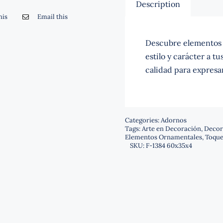
Description
his
Email this
Descubre elementos 
estilo y carácter a t
calidad para expresa
Categories:
Adornos
Tags:
Arte en Decoración
,
Decor
Elementos Ornamentales
,
Toque
SKU:
F-1384 60x35x4