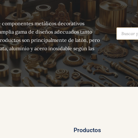
 de componentes metálicos decorativos
Búsqued
amplia gama de diseños adecuados tanto
de
producto
productos son principalmente de latón, pero
ta, aluminio y acero inoxidable según las
Productos