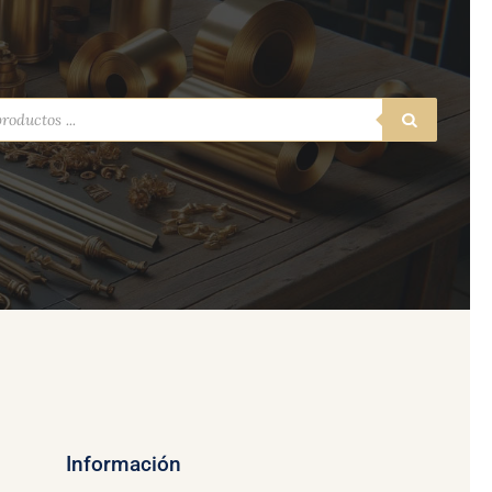
a
s
Información