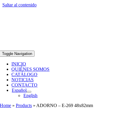
Saltar al contenido
Toggle Navigation
INICIO
QUIÉNES SOMOS
CATÁLOGO
NOTICIAS
CONTACTO
Español
English
Home
»
Products
»
ADORNO – E-269 48x82mm