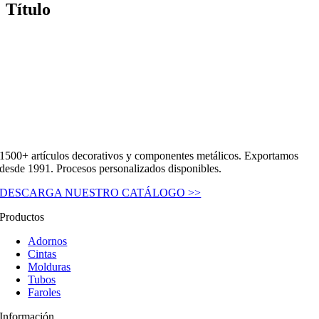
Título
1500+ artículos decorativos y componentes metálicos. Exportamos
desde 1991. Procesos personalizados disponibles.
DESCARGA NUESTRO CATÁLOGO >>
Productos
Adornos
Cintas
Molduras
Tubos
Faroles
Información