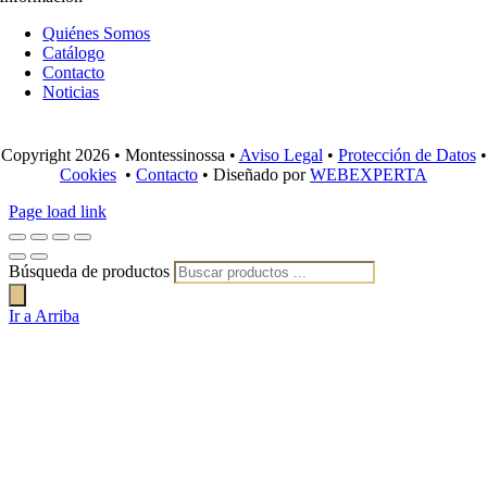
Quiénes Somos
Catálogo
Contacto
Noticias
Copyright 2026 • Montessinossa •
Aviso Legal
•
Protección de Datos
•
Cookies
•
Contacto
• Diseñado por
WEBEXPERTA
Page load link
Búsqueda de productos
Ir a Arriba