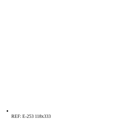
REF:
E-253 118x333