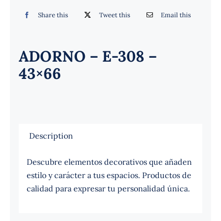
Español
Share this
Tweet this
Email this
ADORNO – E-308 –
43×66
Description
Descubre elementos decorativos que añaden
estilo y carácter a tus espacios. Productos de
calidad para expresar tu personalidad única.