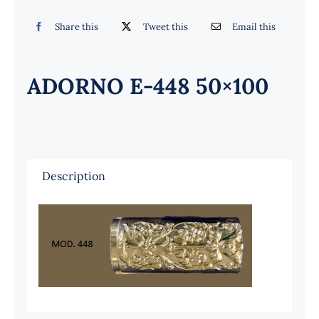
Español
Share this
Tweet this
Email this
ADORNO E-448 50×100
Description