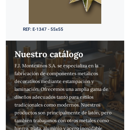
REF:
E-1347 - 55x55
Nuestro catálogo
F.J. Montesinos S.A. se especializa en la
fabricación de componentes metálicos
decorativos mediante estampación y
laminación. Ofrecemos una amplia gama de
diseños adecuados tanto para estilos
tradicionales como modernos. Nuestros
productos son principalmente de latón, pero
también trabajamos con otros metales como
hierro, plata, aluminio y acero inoxidable