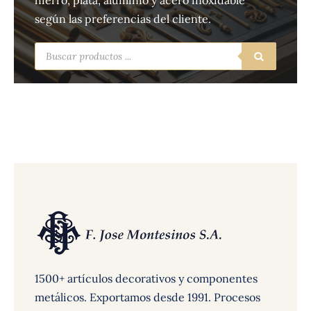
hierro, plata, aluminio y acero inoxidable
según las preferencias del cliente.
Búsqueda
de
productos
1500+ artículos decorativos y componentes
metálicos. Exportamos desde 1991. Procesos