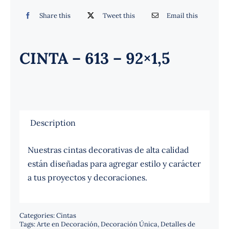
Español
Share this
Tweet this
Email this
CINTA – 613 – 92×1,5
Description
Nuestras cintas decorativas de alta calidad
están diseñadas para agregar estilo y carácter
a tus proyectos y decoraciones.
Categories:
Cintas
Tags:
Arte en Decoración
,
Decoración Única
,
Detalles de