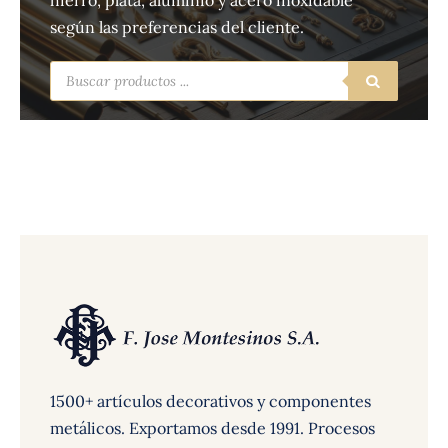
hierro, plata, aluminio y acero inoxidable
según las preferencias del cliente.
Búsqueda
de
productos
1500+ artículos decorativos y componentes
metálicos. Exportamos desde 1991. Procesos