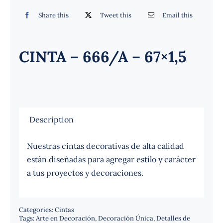
Español
Share this
Tweet this
Email this
CINTA – 666/A – 67×1,5
Description
Nuestras cintas decorativas de alta calidad
están diseñadas para agregar estilo y carácter
a tus proyectos y decoraciones.
Categories:
Cintas
Tags:
Arte en Decoración
,
Decoración Única
,
Detalles de