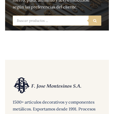
hierro, plata, aluminio y acero inoxidable
según las preferencias del cliente.
Búsqueda
de
productos
1500+ artículos decorativos y componentes
metálicos. Exportamos desde 1991. Procesos