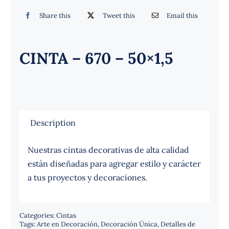
Español
Share this
Tweet this
Email this
CINTA – 670 – 50×1,5
Description
Nuestras cintas decorativas de alta calidad
están diseñadas para agregar estilo y carácter
a tus proyectos y decoraciones.
Categories:
Cintas
Tags:
Arte en Decoración
,
Decoración Única
,
Detalles de