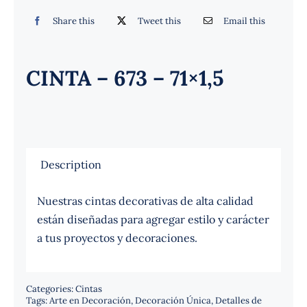
Español
Share this
Tweet this
Email this
CINTA – 673 – 71×1,5
Description
Nuestras cintas decorativas de alta calidad
están diseñadas para agregar estilo y carácter
a tus proyectos y decoraciones.
Categories:
Cintas
Tags:
Arte en Decoración
,
Decoración Única
,
Detalles de