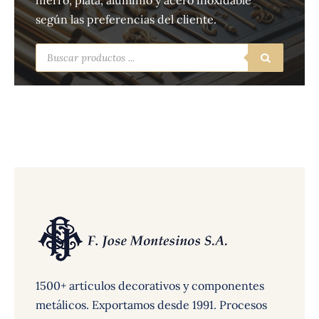
hierro, plata, aluminio y acero inoxidable
según las preferencias del cliente.
Búsqueda
de
productos
1500+ artículos decorativos y componentes
metálicos. Exportamos desde 1991. Procesos