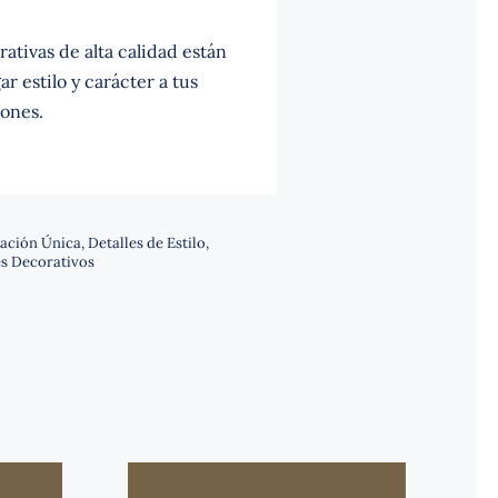
ativas de alta calidad están
r estilo y carácter a tus
ones.
ación Única
,
Detalles de Estilo
,
s Decorativos