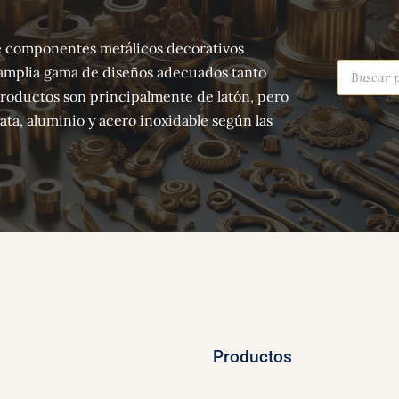
 de componentes metálicos decorativos
Búsqued
amplia gama de diseños adecuados tanto
de
producto
productos son principalmente de latón, pero
ta, aluminio y acero inoxidable según las
Productos