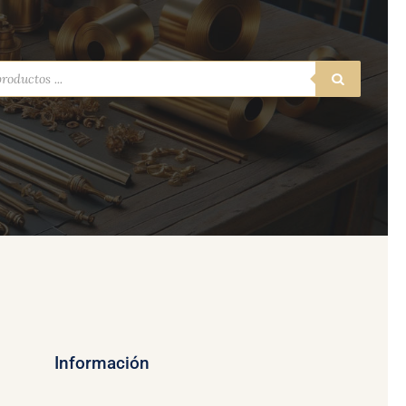
a
s
Información