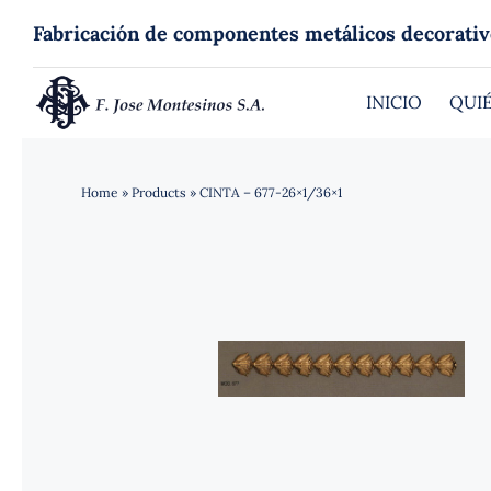
Saltar
Fabricación de componentes metálicos decorativ
al
contenido
INICIO
QUI
Home
»
Products
»
CINTA – 677-26×1/36×1