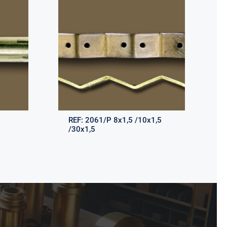
REF:
2061/P 8x1,5 /10x1,5
/30x1,5