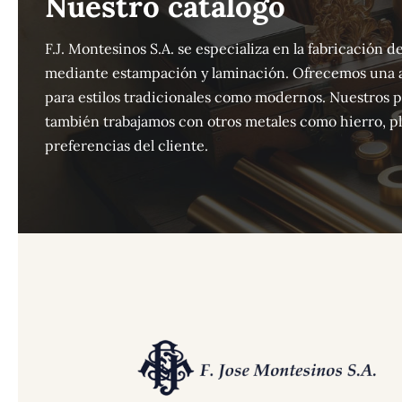
Nuestro catálogo
F.J. Montesinos S.A. se especializa en la fabricación
mediante estampación y laminación. Ofrecemos una 
para estilos tradicionales como modernos. Nuestros 
también trabajamos con otros metales como hierro, pla
preferencias del cliente.