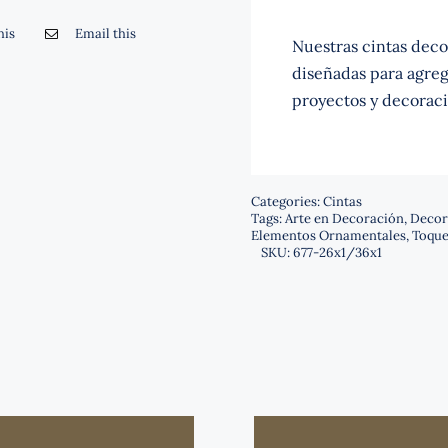
his
Email this
Nuestras cintas decor
diseñadas para agrega
proyectos y decoraci
Categories:
Cintas
Tags:
Arte en Decoración
,
Decor
Elementos Ornamentales
,
Toque
SKU:
677-26x1/36x1