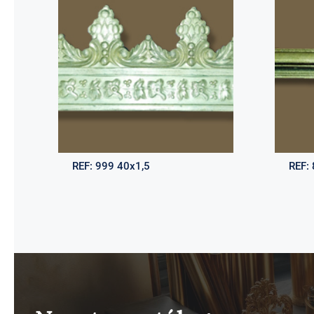
REF:
999 40x1,5
REF: