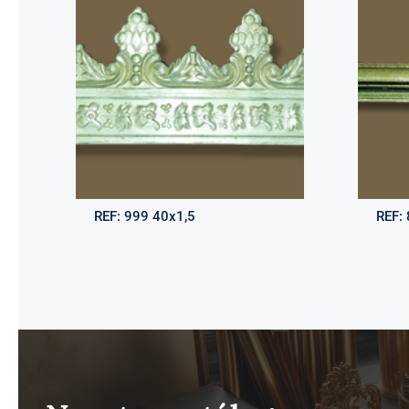
REF:
999 40x1,5
REF: