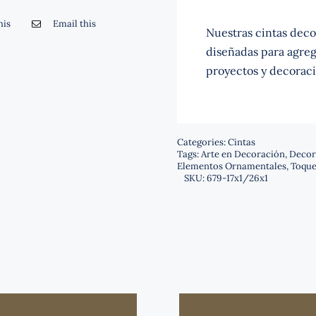
his
Email this
Nuestras cintas decor
diseñadas para agrega
proyectos y decoraci
Categories:
Cintas
Tags:
Arte en Decoración
,
Decor
Elementos Ornamentales
,
Toque
SKU:
679-17x1/26x1