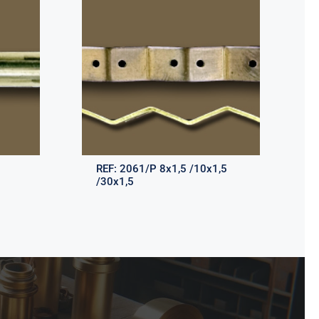
REF:
2061/P 8x1,5 /10x1,5
/30x1,5