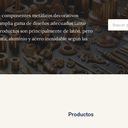
 de componentes metálicos decorativos
Búsqued
amplia gama de diseños adecuados tanto
de
producto
productos son principalmente de latón, pero
ta, aluminio y acero inoxidable según las
Productos