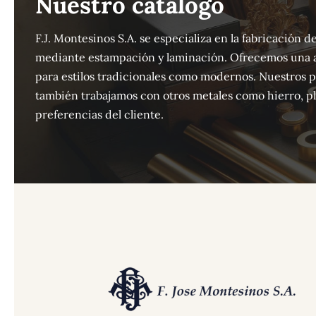
Nuestro catálogo
F.J. Montesinos S.A. se especializa en la fabricación
mediante estampación y laminación. Ofrecemos una 
para estilos tradicionales como modernos. Nuestros 
también trabajamos con otros metales como hierro, pla
preferencias del cliente.