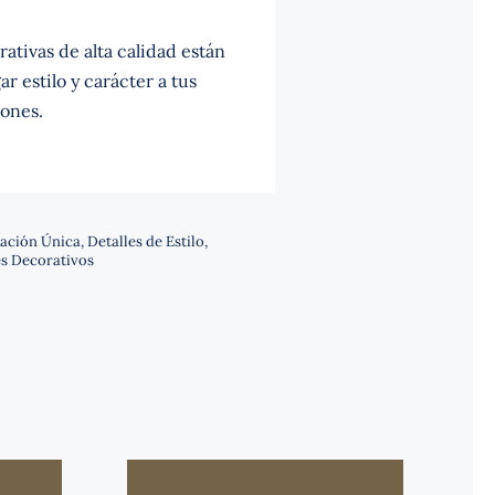
ativas de alta calidad están
r estilo y carácter a tus
ones.
ación Única
,
Detalles de Estilo
,
s Decorativos