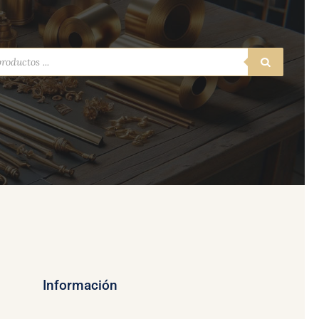
a
s
Información