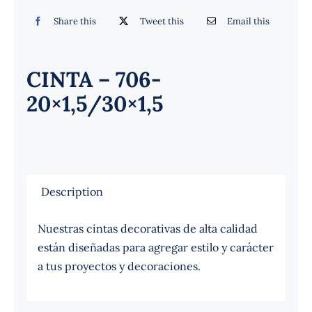
Español
Share this
Tweet this
Email this
CINTA – 706-
20×1,5/30×1,5
Description
Nuestras cintas decorativas de alta calidad
están diseñadas para agregar estilo y carácter
a tus proyectos y decoraciones.