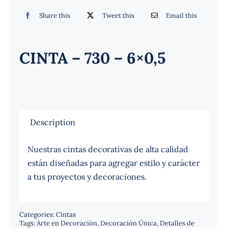
Español
Share this
Tweet this
Email this
CINTA – 730 – 6×0,5
Description
Nuestras cintas decorativas de alta calidad
están diseñadas para agregar estilo y carácter
a tus proyectos y decoraciones.
Categories:
Cintas
Tags:
Arte en Decoración
,
Decoración Única
,
Detalles de