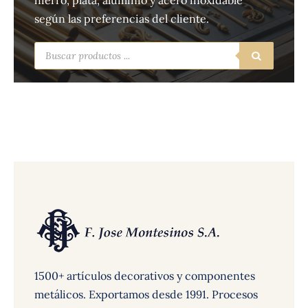
hierro, plata, aluminio y acero inoxidable
según las preferencias del cliente.
Búsqueda
de
productos
1500+ artículos decorativos y componentes
metálicos. Exportamos desde 1991. Procesos