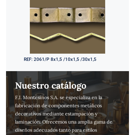
REF:
2061/P 8x1,5 /10x1,5 /30x1,5
Nuestro catálogo
F.J. Montesinos S.A. se especializa en la
fabricación de componentes metálicos
decorativos mediante estampación y
laminación. Ofrecemos una amplia gama de
diseños adecuados tanto para estilos