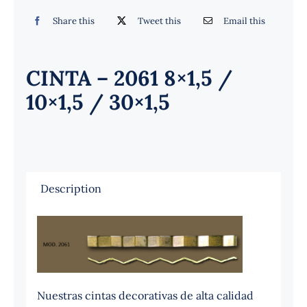
Español
Share this
Tweet this
Email this
CINTA – 2061 8×1,5 /
10×1,5 / 30×1,5
Description
Nuestras cintas decorativas de alta calidad