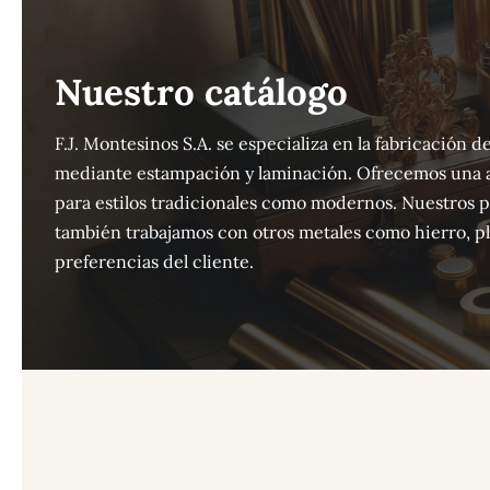
Nuestro catálogo
F.J. Montesinos S.A. se especializa en la fabricación
mediante estampación y laminación. Ofrecemos una 
para estilos tradicionales como modernos. Nuestros 
también trabajamos con otros metales como hierro, pla
preferencias del cliente.