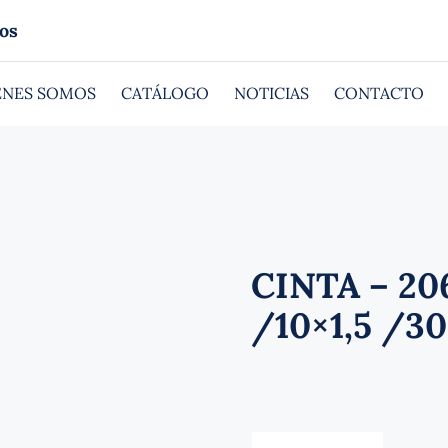
os
ÉNES SOMOS
CATÁLOGO
NOTICIAS
CONTACTO
CINTA – 206
/10×1,5 /30