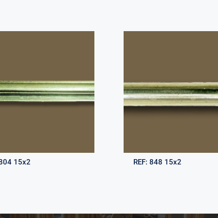
804 15x2
REF:
848 15x2