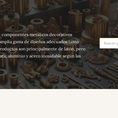
 de componentes metálicos decorativos
Búsqued
amplia gama de diseños adecuados tanto
de
producto
productos son principalmente de latón, pero
ta, aluminio y acero inoxidable según las