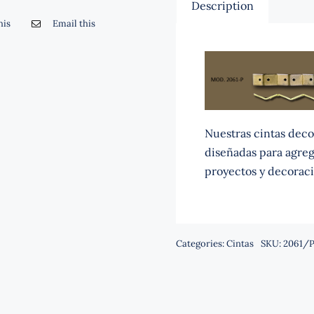
Description
his
Email this
Nuestras cintas decor
diseñadas para agrega
proyectos y decoraci
Categories:
Cintas
SKU:
2061/P 