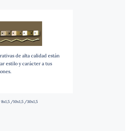
ativas de alta calidad están
r estilo y carácter a tus
ones.
8x1,5 /10x1,5 /30x1,5