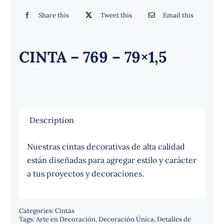
Español
Share this
Tweet this
Email this
CINTA – 769 – 79×1,5
Description
Nuestras cintas decorativas de alta calidad
están diseñadas para agregar estilo y carácter
a tus proyectos y decoraciones.
Categories:
Cintas
Tags:
Arte en Decoración
,
Decoración Única
,
Detalles de