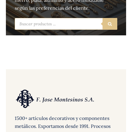
hierro, plata, aluminio y acero inoxidable
según las preferencias del cliente.
Búsqueda
de
productos
1500+ artículos decorativos y componentes
metálicos. Exportamos desde 1991. Procesos