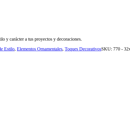
ilo y carácter a tus proyectos y decoraciones.
de Estilo
,
Elementos Ornamentales
,
Toques Decorativos
SKU:
770 - 32