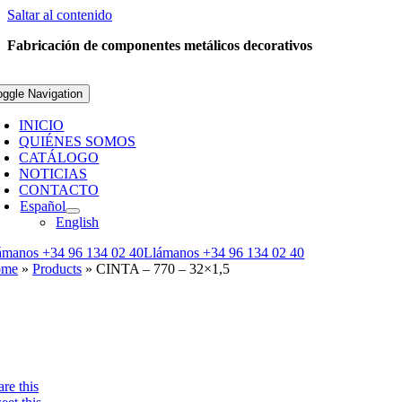
Saltar al contenido
Fabricación de componentes metálicos decorativos
oggle Navigation
INICIO
QUIÉNES SOMOS
CATÁLOGO
NOTICIAS
CONTACTO
Español
English
ámanos +34 96 134 02 40
Llámanos +34 96 134 02 40
ome
»
Products
»
CINTA – 770 – 32×1,5
re this