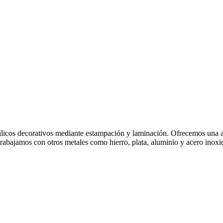
tálicos decorativos mediante estampación y laminación. Ofrecemos una a
abajamos con otros metales como hierro, plata, aluminio y acero inoxida