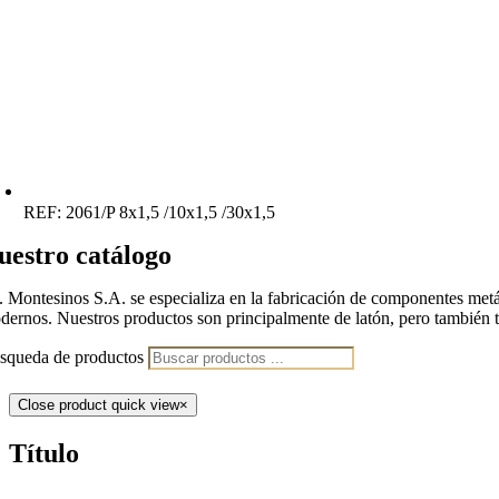
REF:
2061/P 8x1,5 /10x1,5 /30x1,5
uestro catálogo
J. Montesinos S.A. se especializa en la fabricación de componentes me
dernos. Nuestros productos son principalmente de latón, pero también tr
squeda de productos
Close product quick view
×
Título