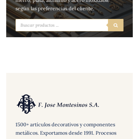
hierro, plata, aluminio y acero inoxidable
según las preferencias del cliente.
Búsqueda
de
productos
1500+ artículos decorativos y componentes
metálicos. Exportamos desde 1991. Procesos