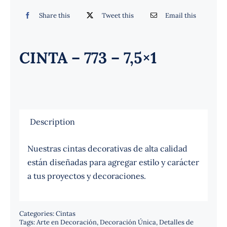
Español
Share this
Tweet this
Email this
CINTA – 773 – 7,5×1
Description
Nuestras cintas decorativas de alta calidad
están diseñadas para agregar estilo y carácter
a tus proyectos y decoraciones.
Categories:
Cintas
Tags:
Arte en Decoración
,
Decoración Única
,
Detalles de