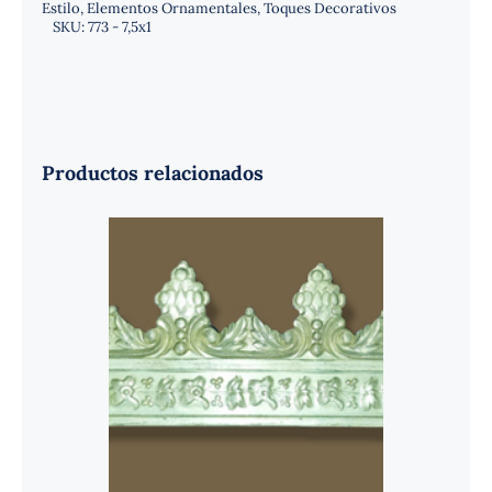
Estilo
,
Elementos Ornamentales
,
Toques Decorativos
SKU:
773 - 7,5x1
Productos relacionados