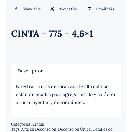
Español
Share this
Tweet this
Email this
CINTA – 775 – 4,6×1
Description
Nuestras cintas decorativas de alta calidad
están diseñadas para agregar estilo y carácter
a tus proyectos y decoraciones.
Categories:
Cintas
Tags:
Arte en Decoración
,
Decoración Única
,
Detalles de