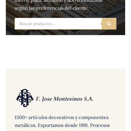
hierro, plata, aluminio y acero inoxidable
según las preferencias del cliente.
Búsqueda
de
productos
1500+ artículos decorativos y componentes
metálicos. Exportamos desde 1991. Procesos