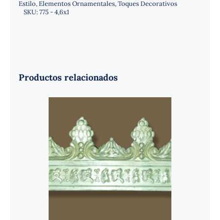
Estilo
,
Elementos Ornamentales
,
Toques Decorativos
SKU:
775 - 4,6x1
Productos relacionados