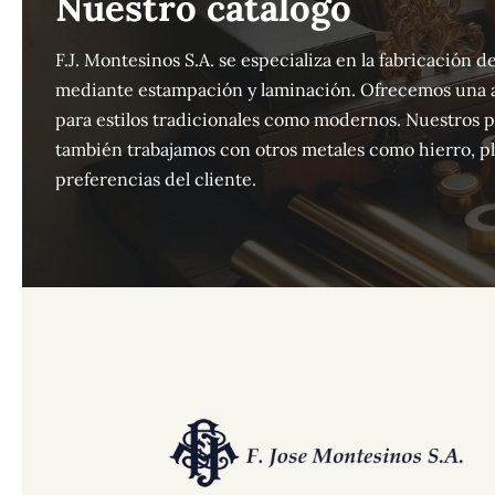
Nuestro catálogo
F.J. Montesinos S.A. se especializa en la fabricación
mediante estampación y laminación. Ofrecemos una 
para estilos tradicionales como modernos. Nuestros 
también trabajamos con otros metales como hierro, pla
preferencias del cliente.