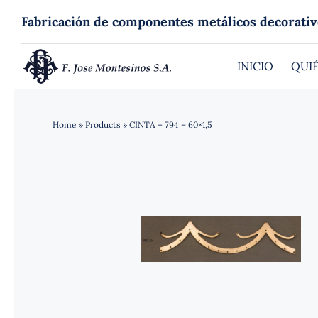
Saltar
Fabricación de componentes metálicos decorativ
al
contenido
INICIO
QUI
Home
»
Products
»
CINTA – 794 – 60×1,5