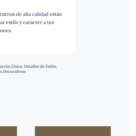
ativas de alta calidad están
r estilo y carácter a tus
ones.
ación Única
,
Detalles de Estilo
,
s Decorativos