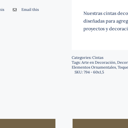
his
Email this
Nuestras cintas decor
diseñadas para agrega
proyectos y decoraci
Categories:
Cintas
Tags:
Arte en Decoración
,
Decor
Elementos Ornamentales
,
Toque
SKU:
794 - 60x1,5