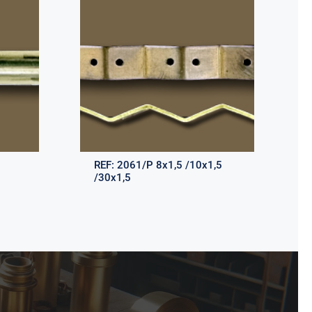
REF:
2061/P 8x1,5 /10x1,5
/30x1,5