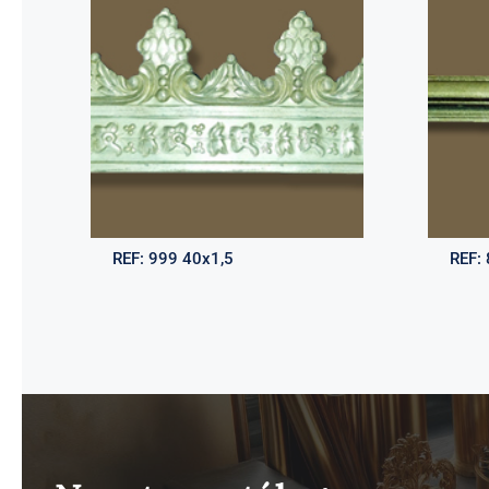
REF:
999 40x1,5
REF: