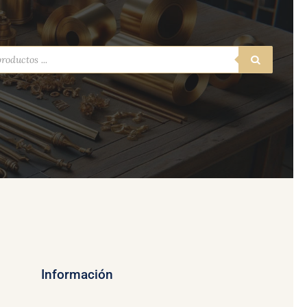
a
s
Información