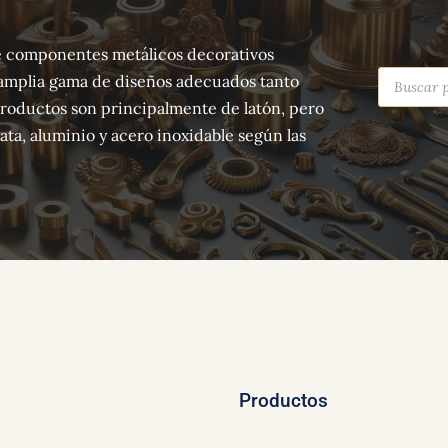
 de componentes metálicos decorativos
Búsqued
amplia gama de diseños adecuados tanto
de
producto
productos son principalmente de latón, pero
ta, aluminio y acero inoxidable según las
Productos