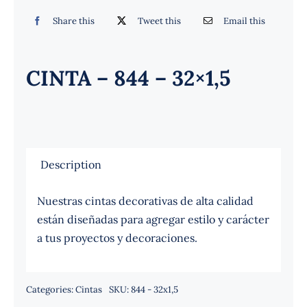
Español
Share this
Tweet this
Email this
CINTA – 844 – 32×1,5
Description
Nuestras cintas decorativas de alta calidad
están diseñadas para agregar estilo y carácter
a tus proyectos y decoraciones.
Categories:
Cintas
SKU:
844 - 32x1,5