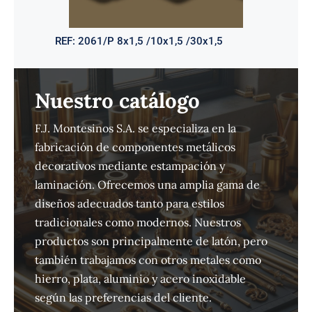
REF:
2061/P 8x1,5 /10x1,5 /30x1,5
Nuestro catálogo
F.J. Montesinos S.A. se especializa en la
fabricación de componentes metálicos
decorativos mediante estampación y
laminación. Ofrecemos una amplia gama de
diseños adecuados tanto para estilos
tradicionales como modernos. Nuestros
productos son principalmente de latón, pero
también trabajamos con otros metales como
hierro, plata, aluminio y acero inoxidable
según las preferencias del cliente.