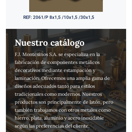
REF:
2061/P 8x1,5 /10x1,5 /30x1,5
Nuestro catálogo
F.J. Montesinos S.A. se especializa en la
fabricación de componentes metálicos
decorativos mediante estampación y
laminación. Ofrecemos una amplia gama de
diseños adecuados tanto para estilos
tradicionales como modernos. Nuestros
productos son principalmente de latón, pero
también trabajamos con otros metales como
hierro, plata, aluminio y acero inoxidable
según las preferencias del cliente.