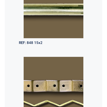
REF:
848 15x2