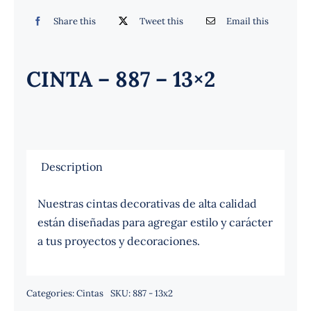
Español
Share this
Tweet this
Email this
CINTA – 887 – 13×2
Description
Nuestras cintas decorativas de alta calidad
están diseñadas para agregar estilo y carácter
a tus proyectos y decoraciones.
Categories:
Cintas
SKU:
887 - 13x2