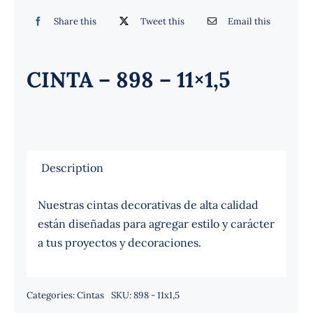
Español
Share this
Tweet this
Email this
CINTA – 898 – 11×1,5
Description
Nuestras cintas decorativas de alta calidad
están diseñadas para agregar estilo y carácter
a tus proyectos y decoraciones.
Categories:
Cintas
SKU:
898 - 11x1,5