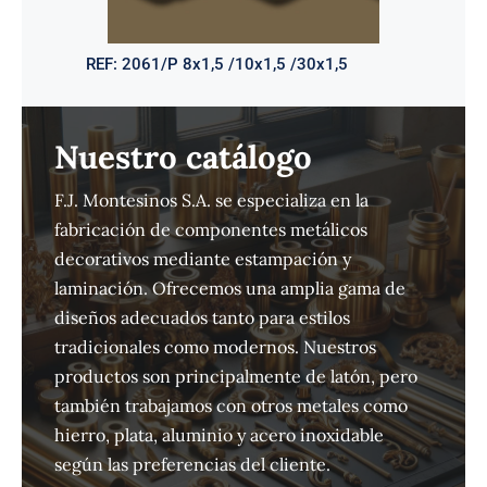
REF:
2061/P 8x1,5 /10x1,5 /30x1,5
Nuestro catálogo
F.J. Montesinos S.A. se especializa en la
fabricación de componentes metálicos
decorativos mediante estampación y
laminación. Ofrecemos una amplia gama de
diseños adecuados tanto para estilos
tradicionales como modernos. Nuestros
productos son principalmente de latón, pero
también trabajamos con otros metales como
hierro, plata, aluminio y acero inoxidable
según las preferencias del cliente.