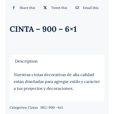
Español
Share this
Tweet this
Email this
CINTA – 900 – 6×1
Description
Nuestras cintas decorativas de alta calidad
están diseñadas para agregar estilo y carácter
a tus proyectos y decoraciones.
Categories:
Cintas
SKU:
900 - 6x1