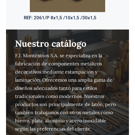
REF:
2061/P 8x1,5 /10x1,5 /30x1,5
Nuestro catálogo
F.J. Montesinos S.A. se especializa en la
fabricación de componentes metálicos
decorativos mediante estampación y
laminación. Ofrecemos una amplia gama de
diseños adecuados tanto para estilos
tradicionales como modernos. Nuestros
productos son principalmente de latón, pero
también trabajamos con otros metales como
hierro, plata, aluminio y acero inoxidable
según las preferencias del cliente.