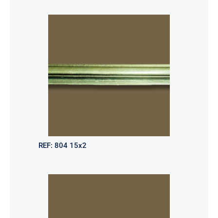
REF:
804 15x2