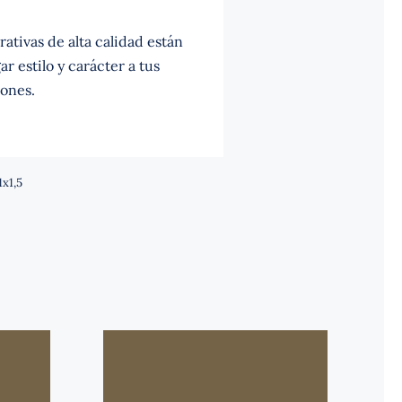
ativas de alta calidad están
r estilo y carácter a tus
ones.
1x1,5