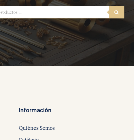
a
s
Información
Quiénes Somos
Catálogo