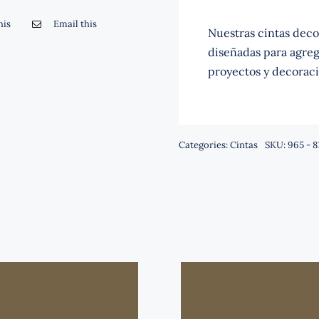
his
Email this
Nuestras cintas decor
diseñadas para agrega
proyectos y decoraci
Categories:
Cintas
SKU:
965 - 8