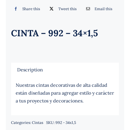
Español
Share this
Tweet this
Email this
CINTA – 992 – 34×1,5
Description
Nuestras cintas decorativas de alta calidad
están diseñadas para agregar estilo y carácter
a tus proyectos y decoraciones.
Categories:
Cintas
SKU:
992 - 34x1,5