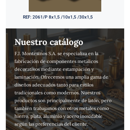
REF:
2061/P 8x1,5 /10x1,5 /30x1,5
Nuestro catálogo
F.J. Montesinos S.A. se especializa en la
fabricación de componentes metálicos
decorativos mediante estampación y
laminación. Ofrecemos una amplia gama de
diseños adecuados tanto para estilos
tradicionales como modernos. Nuestros
productos son principalmente de latón, pero
también trabajamos con otros metales como
hierro, plata, aluminio y acero inoxidable
según las preferencias del cliente.