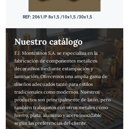
REF:
2061/P 8x1,5 /10x1,5 /30x1,5
Nuestro catálogo
F.J. Montesinos S.A. se especializa en la
fabricación de componentes metálicos
decorativos mediante estampación y
laminación. Ofrecemos una amplia gama de
diseños adecuados tanto para estilos
tradicionales como modernos. Nuestros
productos son principalmente de latón, pero
también trabajamos con otros metales como
hierro, plata, aluminio y acero inoxidable
según las preferencias del cliente.