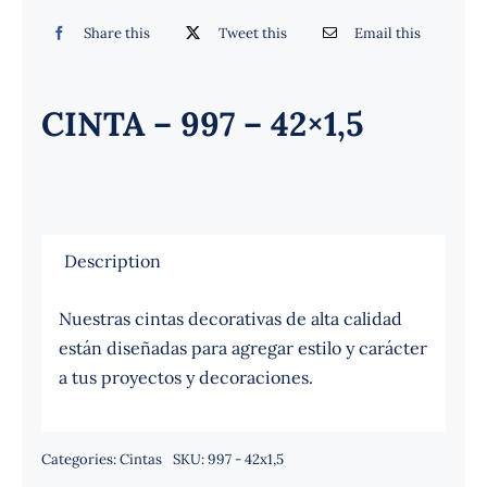
Español
Share this
Tweet this
Email this
CINTA – 997 – 42×1,5
Description
Nuestras cintas decorativas de alta calidad
están diseñadas para agregar estilo y carácter
a tus proyectos y decoraciones.
Categories:
Cintas
SKU:
997 - 42x1,5