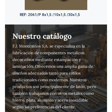
REF:
2061/P 8x1,5 /10x1,5 /30x1,5
Nuestro catálogo
F.J. Montesinos S.A. se especializa en la
fabricación de componentes metálicos
decorativos mediante estampación y
laminación. Ofrecemos una amplia gama de
diseños adecuados tanto para estilos
tradicionales como modernos. Nuestros
productos son principalmente de latón, pero
también trabajamos con otros metales como
hierro, plata, aluminio y acero inoxidable
según las preferencias del cliente.