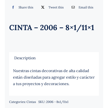
Español
Share this
Tweet this
Email this
CINTA – 2006 – 8×1/11×1
Description
Nuestras cintas decorativas de alta calidad
están diseñadas para agregar estilo y carácter
a tus proyectos y decoraciones.
Categories:
Cintas
SKU:
2006 - 8x1/11x1