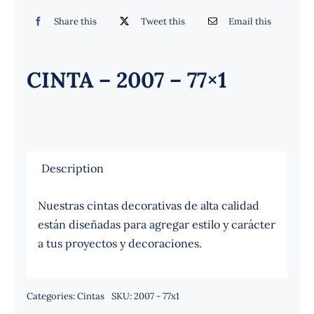
Español
Share this
Tweet this
Email this
CINTA – 2007 – 77×1
Description
Nuestras cintas decorativas de alta calidad
están diseñadas para agregar estilo y carácter
a tus proyectos y decoraciones.
Categories:
Cintas
SKU:
2007 - 77x1