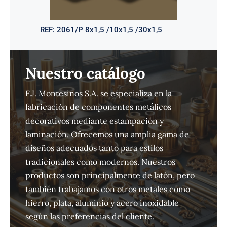
REF:
2061/P 8x1,5 /10x1,5 /30x1,5
Nuestro catálogo
F.J. Montesinos S.A. se especializa en la
fabricación de componentes metálicos
decorativos mediante estampación y
laminación. Ofrecemos una amplia gama de
diseños adecuados tanto para estilos
tradicionales como modernos. Nuestros
productos son principalmente de latón, pero
también trabajamos con otros metales como
hierro, plata, aluminio y acero inoxidable
según las preferencias del cliente.