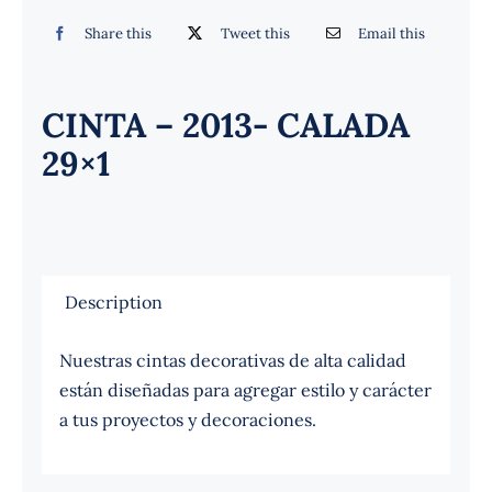
Español
Share this
Tweet this
Email this
CINTA – 2013- CALADA
29×1
Description
Nuestras cintas decorativas de alta calidad
están diseñadas para agregar estilo y carácter
a tus proyectos y decoraciones.