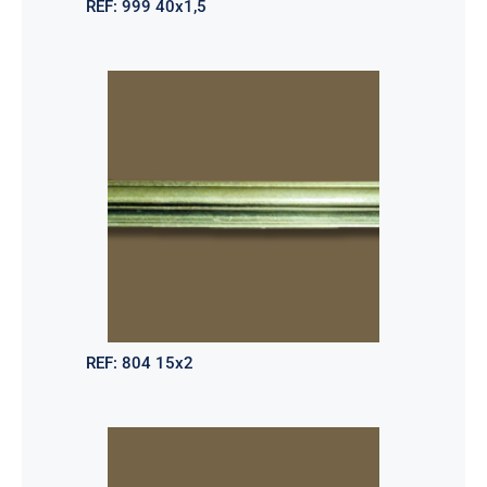
REF:
999 40x1,5
REF:
804 15x2