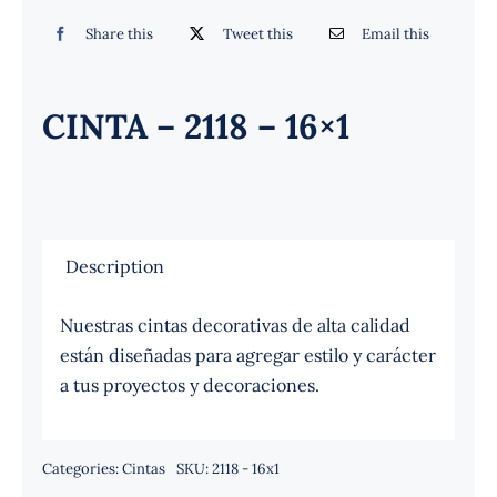
Español
Share this
Tweet this
Email this
CINTA – 2118 – 16×1
Description
Nuestras cintas decorativas de alta calidad
están diseñadas para agregar estilo y carácter
a tus proyectos y decoraciones.
Categories:
Cintas
SKU:
2118 - 16x1