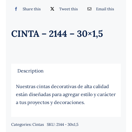
Español
Share this
Tweet this
Email this
CINTA – 2144 – 30×1,5
Description
Nuestras cintas decorativas de alta calidad
están diseñadas para agregar estilo y carácter
a tus proyectos y decoraciones.
Categories:
Cintas
SKU:
2144 - 30x1,5