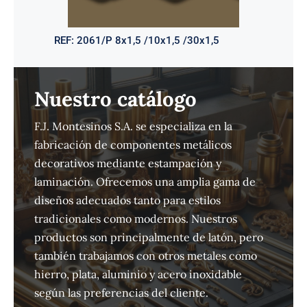
REF:
2061/P 8x1,5 /10x1,5 /30x1,5
Nuestro catálogo
F.J. Montesinos S.A. se especializa en la
fabricación de componentes metálicos
decorativos mediante estampación y
laminación. Ofrecemos una amplia gama de
diseños adecuados tanto para estilos
tradicionales como modernos. Nuestros
productos son principalmente de latón, pero
también trabajamos con otros metales como
hierro, plata, aluminio y acero inoxidable
según las preferencias del cliente.