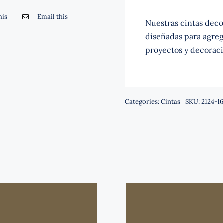
his
Email this
Nuestras cintas decor
diseñadas para agrega
proyectos y decoraci
Categories:
Cintas
SKU:
2124-16