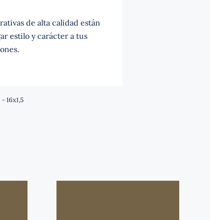
ativas de alta calidad están
r estilo y carácter a tus
ones.
 - 16x1,5