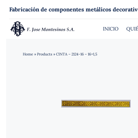
Saltar
Fabricación de componentes metálicos decorativ
al
contenido
INICIO
QUI
Home
»
Products
»
CINTA – 2124-16 – 16×1,5