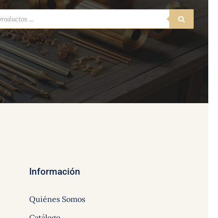
a
s
Información
Quiénes Somos
Catálogo