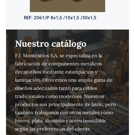
REF:
2061/P 8x1,5 /10x1,5 /30x1,5
Nuestro catálogo
F.J. Montesinos S.A. se especializa en la
fabricación de componentes metálicos
decorativos mediante estampación y
laminación. Ofrecemos una amplia gama de
diseños adecuados tanto para estilos
tradicionales como modernos. Nuestros
productos son principalmente de latón, pero
también trabajamos con otros metales como
hierro, plata, aluminio y acero inoxidable
según las preferencias del cliente.