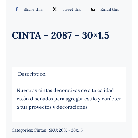
Español
Share this
Tweet this
Email this
CINTA – 2087 – 30×1,5
Description
Nuestras cintas decorativas de alta calidad
están diseñadas para agregar estilo y carácter
a tus proyectos y decoraciones.
Categories:
Cintas
SKU:
2087 - 30x1,5