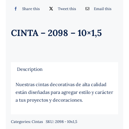
Español
Share this
Tweet this
Email this
CINTA – 2098 – 10×1,5
Description
Nuestras cintas decorativas de alta calidad
están diseñadas para agregar estilo y carácter
a tus proyectos y decoraciones.
Categories:
Cintas
SKU:
2098 - 10x1,5