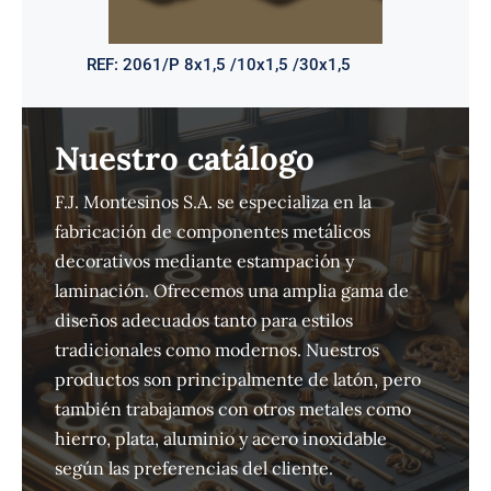
REF:
2061/P 8x1,5 /10x1,5 /30x1,5
Nuestro catálogo
F.J. Montesinos S.A. se especializa en la
fabricación de componentes metálicos
decorativos mediante estampación y
laminación. Ofrecemos una amplia gama de
diseños adecuados tanto para estilos
tradicionales como modernos. Nuestros
productos son principalmente de latón, pero
también trabajamos con otros metales como
hierro, plata, aluminio y acero inoxidable
según las preferencias del cliente.