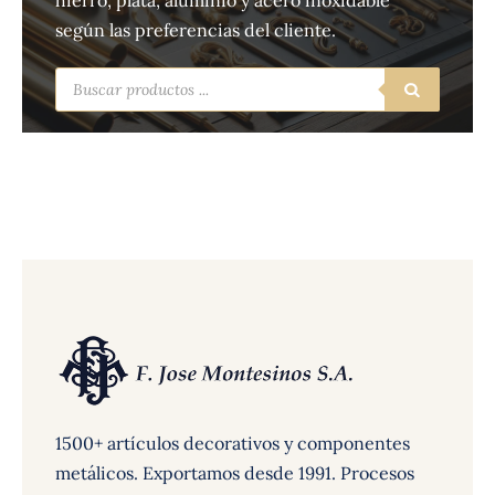
hierro, plata, aluminio y acero inoxidable
según las preferencias del cliente.
Búsqueda
de
productos
1500+ artículos decorativos y componentes
metálicos. Exportamos desde 1991. Procesos