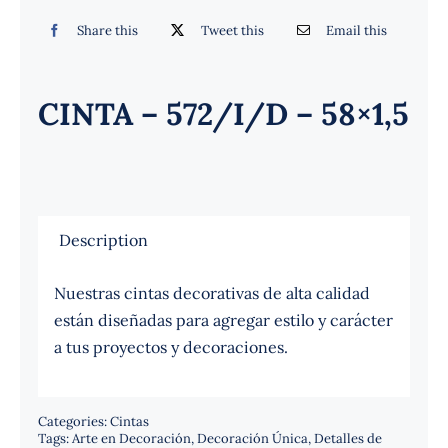
Español
Share this
Tweet this
Email this
CINTA – 572/I/D – 58×1,5
Description
Nuestras cintas decorativas de alta calidad
están diseñadas para agregar estilo y carácter
a tus proyectos y decoraciones.
Categories:
Cintas
Tags:
Arte en Decoración
,
Decoración Única
,
Detalles de