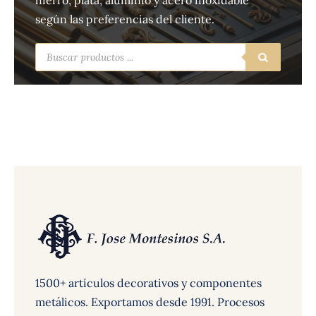
hierro, plata, aluminio y acero inoxidable
según las preferencias del cliente.
Búsqueda
de
productos
1500+ artículos decorativos y componentes
metálicos. Exportamos desde 1991. Procesos