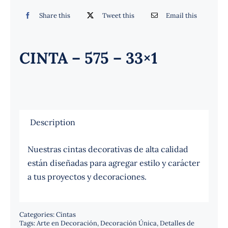
Español
Share this
Tweet this
Email this
CINTA – 575 – 33×1
Description
Nuestras cintas decorativas de alta calidad
están diseñadas para agregar estilo y carácter
a tus proyectos y decoraciones.
Categories:
Cintas
Tags:
Arte en Decoración
,
Decoración Única
,
Detalles de