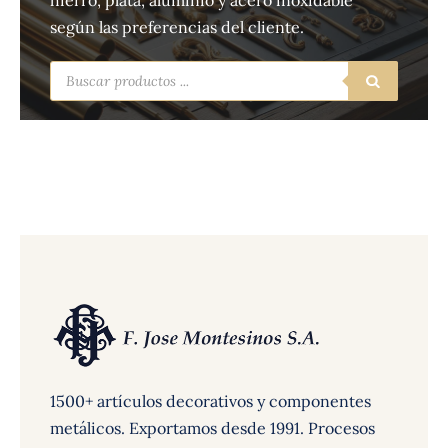
hierro, plata, aluminio y acero inoxidable
según las preferencias del cliente.
Búsqueda
de
productos
1500+ artículos decorativos y componentes
metálicos. Exportamos desde 1991. Procesos